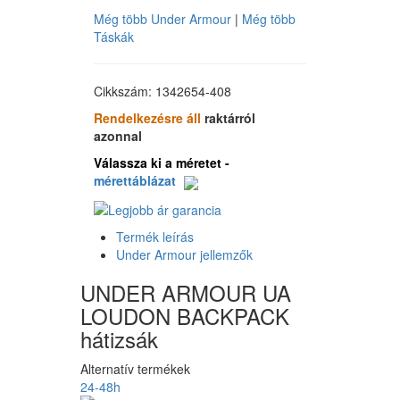
Még több Under Armour
|
Még több
Táskák
Cikkszám: 1342654-408
Rendelkezésre áll
raktárról
azonnal
Válassza ki a méretet -
mérettáblázat
Termék leírás
Under Armour jellemzők
UNDER ARMOUR UA
LOUDON BACKPACK
hátizsák
Alternatív termékek
24-48h