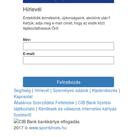
Hírlevél
Érdeklődik termékeink, újdonságaink, akcióink után?
Kérjük, adja meg e-mail címét, hogy az elsők közt
tájékoztathassuk Önt!
Név:
E-mail:
Segítség
|
Hírlevél
|
Személyes adatok
|
Kijelentkezés
|
Kapcsolat
Általános Szerződési Feltételek
|
CIB Bank fizetési
tájékoztató
|
Kérdések és válaszok internetes kártyás
fizetésről
2017 ©
www.sportshoes.hu