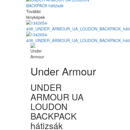
További
fényképek
Under Armour
UNDER
ARMOUR UA
LOUDON
BACKPACK
hátizsák