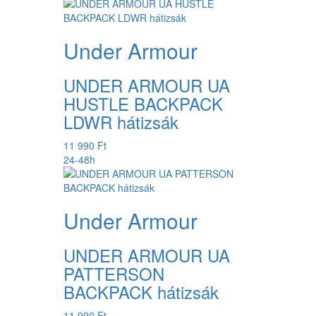
Under Armour
UNDER ARMOUR UA
HUSTLE BACKPACK
LDWR hátizsák
11 990 Ft
24-48h
Under Armour
UNDER ARMOUR UA
PATTERSON
BACKPACK hátizsák
11 990 Ft