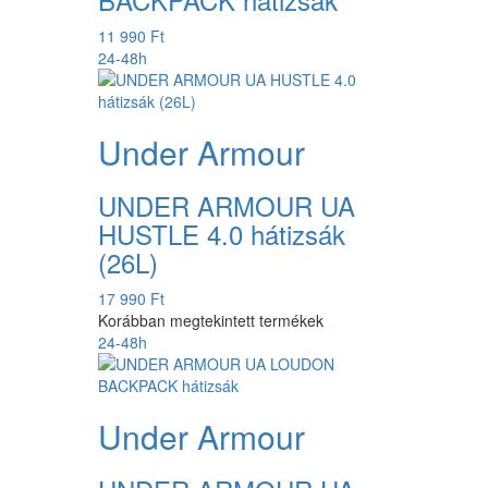
11 990 Ft
24-48h
Under Armour
UNDER ARMOUR UA
HUSTLE 4.0 hátizsák
(26L)
17 990 Ft
Korábban megtekintett termékek
24-48h
Under Armour