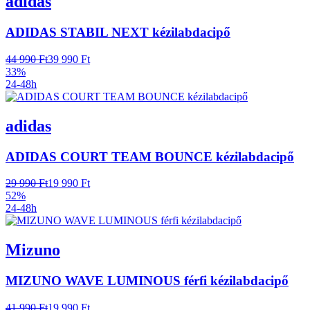
adidas
ADIDAS STABIL NEXT kézilabdacipő
44 990 Ft
39 990 Ft
33%
24-48h
adidas
ADIDAS COURT TEAM BOUNCE kézilabdacipő
29 990 Ft
19 990 Ft
52%
24-48h
Mizuno
MIZUNO WAVE LUMINOUS férfi kézilabdacipő
41 990 Ft
19 990 Ft