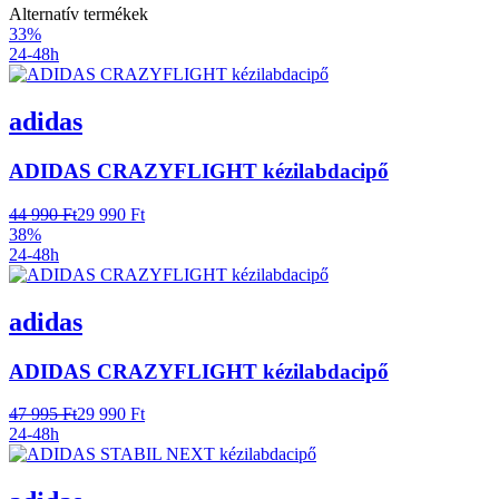
Alternatív termékek
33%
24-48h
adidas
ADIDAS CRAZYFLIGHT kézilabdacipő
44 990 Ft
29 990 Ft
38%
24-48h
adidas
ADIDAS CRAZYFLIGHT kézilabdacipő
47 995 Ft
29 990 Ft
24-48h